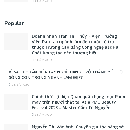
4 NĂM AGO
Popular
Doanh nhân Trần Thị Thủy – Viện Trưởng
Viện Đào tạo ngành làm đẹp quốc tế trực
thuộc Trường Cao đẳng Công nghệ Bắc Hà:
Chất lượng tạo nên thương hiệu
2 NĂM AGO
VÌ SAO CHUẨN HÓA TAY NGHỀ ĐANG TRỞ THÀNH YẾU TỐ
SỐNG CÒN TRONG NGÀNH LÀM ĐẸP?
1 NGÀY AGO
Chính thức lộ diện Quán quân hạng mục Phun
mày trên người thật tại Asia PMU Beauty
Festival 2023 – Master Cẩm Tú Nguyễn
3 NĂM AGO
Nguyễn Thị Vân Anh: Chuyên gia tỏa sáng với