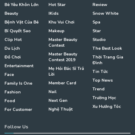
Bé Yêu Khôn Lớn
Hot Star
Review
Beauty
IKids
Snow White
Bệnh Vặt Của Bé
Khu Vui Chơi
Spa
Bí Quyết Sao
Makeup
Star
Clip Hot
Master Beauty
Studio
Contest
Du Lịch
The Best Look
Master Beauty
Đồ Chơi
Thời Trang Gia
Contest 2019
Đình
Entertainment
Mẹ Hỏi Bác Sĩ Trả
Tin Tức
Lời
Face
Top News
Member Card
Family Is One
Trend
Nail
Fashion
Trường Học
Next Gen
Food
Xu Hướng Tóc
Nghệ Thuật
For Customer
Follow Us