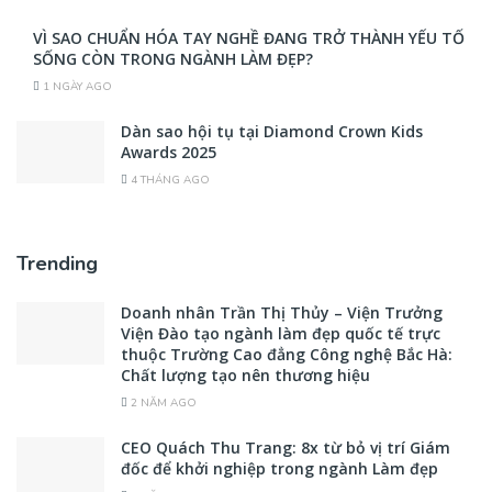
VÌ SAO CHUẨN HÓA TAY NGHỀ ĐANG TRỞ THÀNH YẾU TỐ
SỐNG CÒN TRONG NGÀNH LÀM ĐẸP?
1 NGÀY AGO
Dàn sao hội tụ tại Diamond Crown Kids
Awards 2025
4 THÁNG AGO
Trending
Doanh nhân Trần Thị Thủy – Viện Trưởng
Viện Đào tạo ngành làm đẹp quốc tế trực
thuộc Trường Cao đẳng Công nghệ Bắc Hà:
Chất lượng tạo nên thương hiệu
2 NĂM AGO
CEO Quách Thu Trang: 8x từ bỏ vị trí Giám
đốc để khởi nghiệp trong ngành Làm đẹp