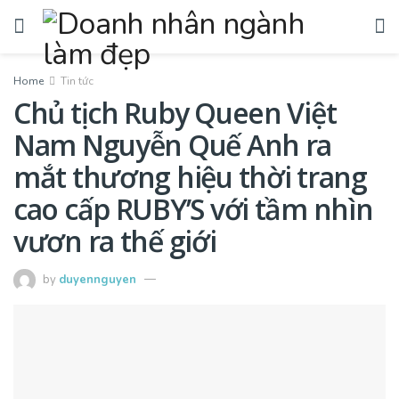
Home
Tin tức
Chủ tịch Ruby Queen Việt
Nam Nguyễn Quế Anh ra
mắt thương hiệu thời trang
cao cấp RUBY’S với tầm nhìn
vươn ra thế giới
by
duyennguyen