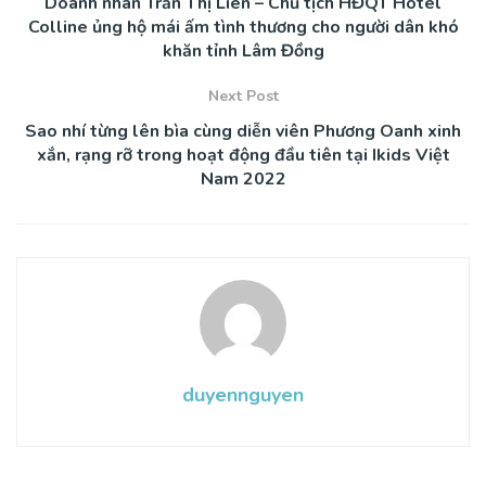
Doanh nhân Trần Thị Liên – Chủ tịch HĐQT Hôtel
Colline ủng hộ mái ấm tình thương cho người dân khó
khăn tỉnh Lâm Đồng
Next Post
Sao nhí từng lên bìa cùng diễn viên Phương Oanh xinh
xắn, rạng rỡ trong hoạt động đầu tiên tại Ikids Việt
Nam 2022
duyennguyen