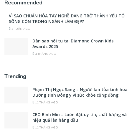
Recommended
VÌ SAO CHUẨN HÓA TAY NGHỀ ĐANG TRỞ THÀNH YẾU TỐ
SỐNG CÒN TRONG NGÀNH LÀM ĐẸP?
2 TUẦN AGO
Dàn sao hội tụ tại Diamond Crown Kids
Awards 2025
4 THÁNG AGO
Trending
Phạm Thị Ngọc Sang – Người lan tỏa tinh hoa
Dưỡng sinh Đông y vì sức khỏe cộng đồng
11 THÁNG AGO
CEO Bình Min – Luôn đặt uy tín, chất lượng và
hiệu quả lên hàng đầu
11 THÁNG AGO