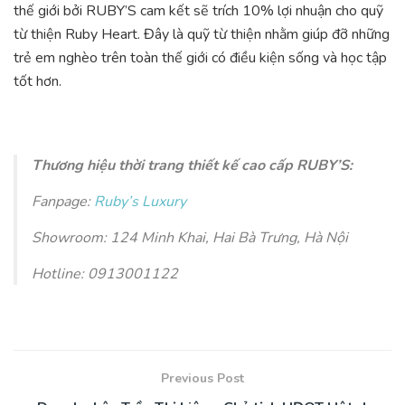
thế giới bởi RUBY’S cam kết sẽ trích 10% lợi nhuận cho quỹ
từ thiện Ruby Heart. Đây là quỹ từ thiện nhằm giúp đỡ những
trẻ em nghèo trên toàn thế giới có điều kiện sống và học tập
tốt hơn.
Thương hiệu thời trang thiết kế cao cấp RUBY’S:
Fanpage:
Ruby’s Luxury
Showroom: 124 Minh Khai, Hai Bà Trưng, Hà Nội
Hotline: 0913001122
Previous Post