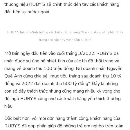
thương hiệu RUBY’S sẽ chính thức đến tay các khách hàng
đầu tiên tại nước ngoài.
RUBY’S hiện có định hướng và chiến lược rõ ràng để mang dòng sản phẩm thời
trang cao cấp này vươn tầm quốc tế
Mở bán ngày đầu tiên vào cuối tháng 3/2022, RUBY’S đã
nhận được sự ủng hộ nhiệt tình của các tín đồ thời trang và
mang về doanh thu 100 triệu đồng. Nữ doanh nhân Nguyễn
Quế Anh cũng chia sẻ “mục tiêu tháng sau doanh thu 10 tỷ
đồng và 2022 đạt doanh thu 500 tỷ đồng”. Đây là những
con số đầy thách thức nhưng cũng mang nhiều kỳ vọng cho
đội ngũ RUBY’S cũng như các khách hàng yêu thích thương
hiệu.
Đặc biệt hơn, với mỗi đơn hàng thành công, khách hàng của
RUBY’S đã góp phần giúp đỡ những trẻ em nghèo trên toàn