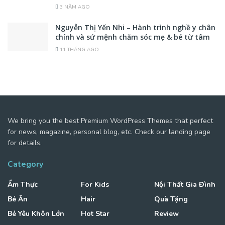
3 NĂM AGO
Nguyễn Thị Yến Nhi – Hành trình nghề y chân
chính và sứ mệnh chăm sóc mẹ & bé từ tâm
11 THÁNG AGO
We bring you the best Premium WordPress Themes that perfect
for news, magazine, personal blog, etc. Check our landing page
for details.
Category
Ẩm Thực
For Kids
Nội Thất Gia Đình
Bé Ăn
Hair
Quà Tặng
Bé Yêu Khôn Lớn
Hot Star
Review