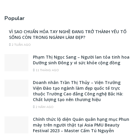
Popular
VÌ SAO CHUẨN HÓA TAY NGHỀ ĐANG TRỞ THÀNH YẾU TỐ
SỐNG CÒN TRONG NGÀNH LÀM ĐẸP?
2 TUẦN AGO
Phạm Thị Ngọc Sang – Người lan tỏa tinh hoa
Dưỡng sinh Đông y vì sức khỏe cộng đồng
11 THÁNG AGO
Doanh nhân Trần Thị Thủy – Viện Trưởng
Viện Đào tạo ngành làm đẹp quốc tế trực
thuộc Trường Cao đẳng Công nghệ Bắc Hà:
Chất lượng tạo nên thương hiệu
2 NĂM AGO
Chính thức lộ diện Quán quân hạng mục Phun
mày trên người thật tại Asia PMU Beauty
Festival 2023 – Master Cẩm Tú Nguyễn